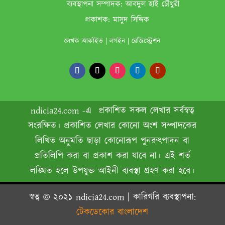
ব‌্যবস্থাপনা সম্পাদক:
আবদুল হাই চৌধুরী
প্রকাশক:
মাসুদ সিদ্দিক
লেখক আর্কাইভ
|
লগইন
|
রেজিস্ট্রেশন
ndicia24.com -এ প্রকাশিত সকল লেখার সর্বস্বত্ব
সংরক্ষিত। প্রকাশিত লেখার কোনো অংশ সম্পাদকের
লিখিত অনুমতি ছাড়া কোনোরূপ পুনরুৎপাদন বা
প্রতিলিপি করা বা প্রকাশ করা যাবে না। এই শর্ত
লঙ্ঘিত হলে উপযুক্ত আইনী ব্যবস্থা গ্রহণ করা হবে।
স্বত্ব © ২০২১
ndicia24.com
| কারিগরি ব‌্যবস্থাপনা:
টেকডেকোর বাংলাদেশ