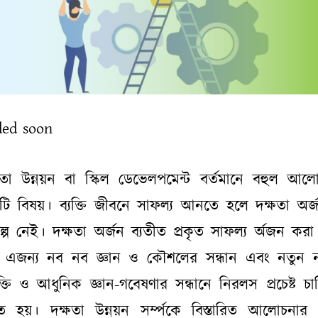
ded soon
ষতা উন্নয়ন বা স্কিল ডেভেলপমেন্ট বর্তমানে বহুল আল
ি বিষয়। ব্যক্তি জীবনে সাফল্য আনতে হলে দক্ষতা অর্
ল্প নেই। দক্ষতা অর্জন ব্যতীত প্রকৃত সাফল্য র্অজন করা
 এজন্য নব নব জ্ঞান ও কৌশলের সন্ধান এবং নতুন 
যুক্তি ও আধুনিক জ্ঞান-গবেষণার সন্ধানে নিরলস প্রচেষ্ট চা
ে হয়। দক্ষতা উন্নয়ন সর্ম্পকে বিস্তারিত আলোচনার পূ