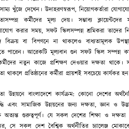
সাম্য খুঁজে দেখেন। উদাহরণস্বরূপ, নিয়োগকর্তারা যোগায
ষতাসম্পন্ন কর্মীদের মূল্য দেয়। সম্ভাব্য ক্লায়েন্টদের 
াযোগ করার সময়, সফট স্কিলসম্পন্ন শ্রমিকরা তাদের নির্দ
 বিক্রয় বা বিপণনে না থাকলেও বাধ্যতামূলক উপস্থ
ে পারেন। আরেকটি মূল্যবান গুন সফট স্কিল সম্পন্ন কর্
র্মীদের নতুন কাজে প্রশিক্ষণ দেওয়ার দক্ষতা থাকে।
ষতা থাকলে প্রতিষ্ঠানের কর্মীরা প্রায়শই সবচেয়ে কার্যকর হন
ষতা উন্নয়নে বাংলাদেশে কার্যক্রম:
কোনো দেশের অর্থন
বৃদ্ধি এবং সামাজিক উন্নয়নের জন্য দক্ষতা, জ্ঞান ও উদ্ভ
ি অত্যন্ত
গুরুত্বপূর্ণ। যে সকল দেশের শিক্ষা ও দক্ষতা 
ের, সে সকল দেশ বৈশ্বিক অর্থনীতির চ্যালেঞ্জ মোকাব