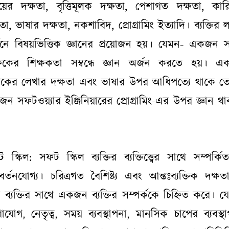
য়ের দক্ষতা, বৃত্তিমূলক দক্ষতা, পেশাগত দক্ষতা, কার
তা, ভাষার দক্ষতা, নকশাবিদ, প্রোগ্রামিং ইত্যাদি। ব্যক্তির লক
জনে বিষয়ভিত্তিক জ্ঞানের প্রয়োজন হয়। যেমন- একজন
্ষকের শিক্ষকতা সম্বন্ধে জ্ঞান অর্জন করতে হয়। 
কের লেখার দক্ষতা এবং ভাষার উপর আধিপত্যে থাকে ত
ন সফটওয়্যার ইঞ্জিনিয়ারের প্রোগ্রামিং-এর উপর জ্ঞান থ
।
 স্কিল:
সফট স্কিল ব্যক্তির ব্যক্তিত্ত্বের সাথে সম্পর্কি
বর্তনযোগ্য। চরিত্রগত বৈশিষ্ট্য এবং আন্তঃব্যক্তিক দক্ষত
য ব্যক্তির সাথে একজন ব্যক্তির সম্পর্ককে চিহ্নিত করে। য
াযোগ, নেতৃত্ব, সময় ব্যবস্থাপনা, মানসিক চাপের ব্যবস্থা