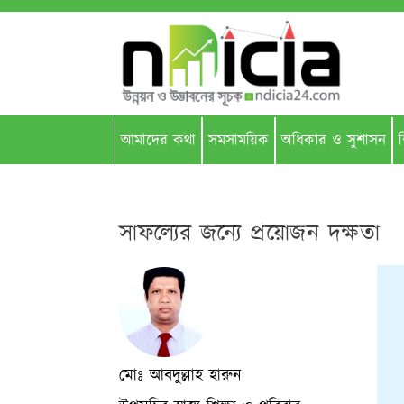
আমাদের কথা
সমসাময়িক
অধিকার ও সুশাসন
শ
সাফল্যের জন্যে প্রয়োজন দক্ষতা
মোঃ আবদুল্লাহ হারুন