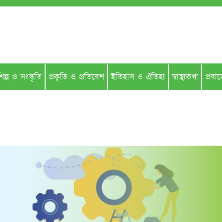
িল্প ও সংস্কৃতি
প্রকৃতি ও প্রতিবেশ
ইতিহাস ও ঐতিহ‌্য
স্বাস্থ‌্যকথা
প্রবা