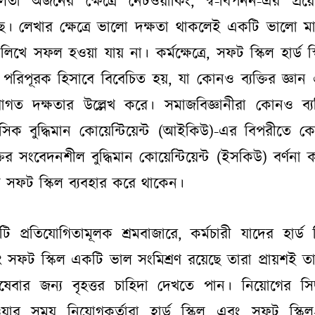
তা অর্জনের ক্ষেত্রে নেটওয়ার্কিং, স্ব-বিপনন-এর প্র
। লেখার ক্ষেত্রে ভালো দক্ষতা থাকলেই একটি ভালো ম
লিখে সফল হওয়া যায় না। কর্মক্ষেত্রে, সফট স্কিল হার্ড স্
পরিপূরক হিসাবে বিবেচিত হয়, যা কোনও ব্যক্তির জ্ঞান
াগত দক্ষতার উল্লেখ করে। সমাজবিজ্ঞানীরা কোনও ব্যক
সিক বুদ্ধিমান কোয়েন্টিয়েন্ট (আইকিউ)-এর বিপরীতে 
ক্তির সংবেদনশীল বুদ্ধিমান কোয়েন্টিয়েন্ট (ইসকিউ) বর্ণনা 
য সফট স্কিল ব্যবহার করে থাকেন।
ি প্রতিযোগিতামূলক শ্রমবাজারে, কর্মচারী যাদের হার্ড স
 সফট স্কিল একটি ভাল সংমিশ্রণ রয়েছে তারা প্রায়শই ত
ষেবার জন্য বৃহত্তর চাহিদা দেখতে পান। নিয়োগের সিদ্ধ
য়ার সময় নিয়োগকর্তারা হার্ড স্কিল এবং সফট স্কি