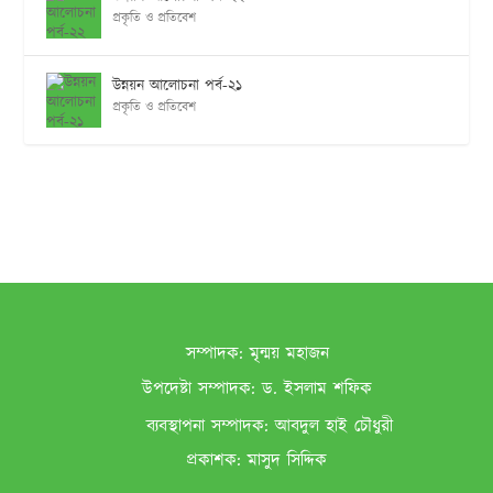
প্রকৃতি ও প্রতিবেশ
উন্নয়ন আলোচনা পর্ব-২১
প্রকৃতি ও প্রতিবেশ
সম্পাদক:
মৃন্ময় মহাজন
উপদেষ্টা সম্পাদক:
ড. ইসলাম শফিক
ব‌্যবস্থাপনা সম্পাদক:
আবদুল হাই চৌধুরী
প্রকাশক:
মাসুদ সিদ্দিক