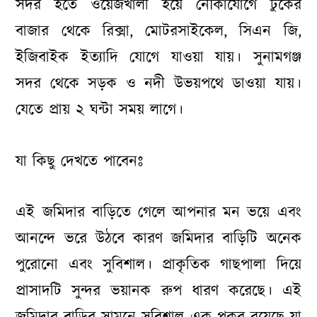
সদর হতে ওয়েজখালী হয়ে নৌকাযোগে টুকের
বাজার থেকে রিক্সা, মোটরসাইকেল, সিএন জি,
ইজিবাইক ইত্যাদি যোগে যাওয়া যায়। সুনামগঞ্জ
সদর থেকে সড়ক ও নদী উভয়পথে ডাওয়া যায়।
যেতে প্রায় ২ ঘন্টা সময় লাগে।
যা কিছু দেখতে পাবেনঃ
এই জমিদার বাড়িতে গেলে আপনার মন ভয়ে এবং
আনন্দে ভরে উঠবে কারণ জমিদার বাড়িটি অনেক
পুরোনো এবং সুবিশাল। প্রাকৃতিক গাছপালা দিয়ে
প্রাসাদটি সুন্দর ভয়ানক রুপ ধারণ করেছে। এই