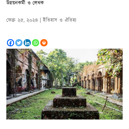
উন্নয়নকর্মী ও লেখক
ফেব্রু ২৫, ২০২৪
|
ইতিহাস ও ঐতিহ‌্য