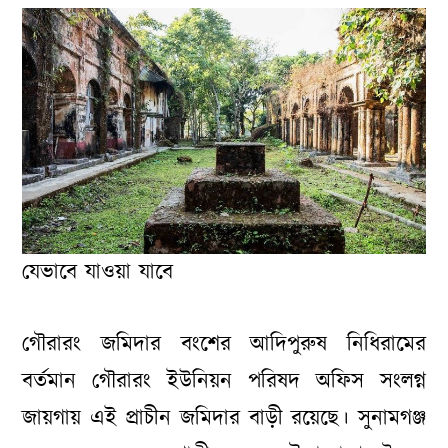
যেভাবে যাওয়া যাবে
গৌরারং জমিদার বংশের আদিপুরুষ নিধিরামের
বর্তমান গৌরারং ইউনিয়ন পরিষদ অফিস সংলগ্ন
জায়গায় এই প্রাচীন জমিদার বাড়ী রয়েছে। সুনামগঞ্জ