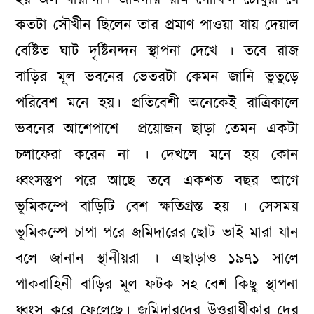
কতটা সৌখীন ছিলেন তার প্রমাণ পাওয়া যায় দেয়াল
বেষ্টিত ঘাট দৃষ্টিনন্দন স্থাপনা দেখে । তবে রাজ
বাড়ির মূল ভবনের ভেতরটা কেমন জানি ভুতুড়ে
পরিবেশ মনে হয়। প্রতিবেশী অনেকেই রাত্রিকালে
ভবনের আশেপাশে প্রয়োজন ছাড়া তেমন একটা
চলাফেরা করেন না । দেখলে মনে হয় কোন
ধ্বংসস্তুপ পরে আছে তবে একশত বছর আগে
ভূমিকম্পে বাড়িটি বেশ ক্ষতিগ্রস্ত হয় । সেসময়
ভূমিকম্পে চাপা পরে জমিদারের ছোট ভাই মারা যান
বলে জানান স্থানীয়রা । এছাড়াও ১৯৭১ সালে
পাকবাহিনী বাড়ির মূল ফটক সহ বেশ কিছু স্থাপনা
ধ্বংস করে ফেলেছে। জমিদারদের উওরাধীকার দের