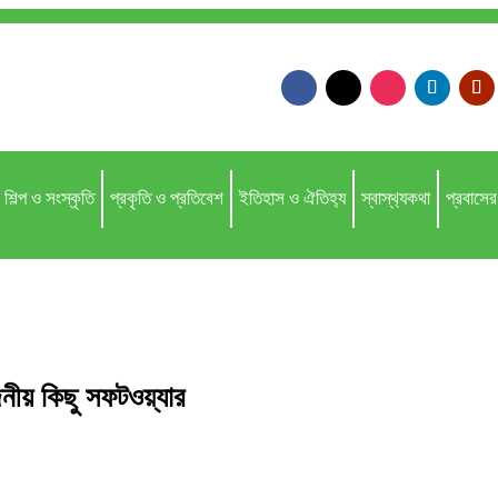
শিল্প ও সংস্কৃতি
প্রকৃতি ও প্রতিবেশ
ইতিহাস ও ঐতিহ‌্য
স্বাস্থ‌্যকথা
প্রবাসের 
নীয় কিছু সফটওয়্যার