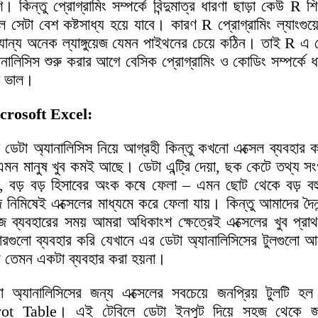
ি। কিন্তু প্রোগ্রামিং সম্পর্কে বিন্দুমাত্র ধারণা ছাড়া কেউ R শ
ে সেটা বেশ কষ্টসাধ্য হয়ে যাবে। কারণ R প্রোগ্রামিং ল্যাংগুয়
যান্য অনেক ল্যাঙ্গুয়েজ যেমন পাইথনের চেয়ে কঠিন। তাই R এ 
ানালিসিস শুরু করার আগে বেসিক প্রোগ্রামিং ও কোডিং সম্পর্কে ধ
া ভাল।
crosoft Excel:
া ডেটা অ্যানালিসিস নিয়ে আগ্রহী কিন্তু কখনো এক্সেল ব্যবহার 
এমন মানুষ খুব কমই আছে। ডেটা এন্ট্রি দেয়া, ছক কেটে তথ্য সং
, বড় বড় হিসাবের অংক কষে ফেলা – এমন ছোট থেকে বড় বহ
 নিমিষেই এক্সেলের মাধ্যমে করে ফেলা যায়। কিন্তু আমাদের দৈনন
ে ব্যবহারের সময় আমরা অধিকাংশ ক্ষেত্রেই এক্সেলের খুব প্রা
ারগুলো ব্যবহার করি যেখানে এর ডেটা অ্যানালিসিসের টুলগুলো আ
 তেমন একটা ব্যবহার করা হয়না।
া অ্যানালিসিসের জন্য এক্সেলের সবচেয়ে জনপ্রিয় টুলটি হ
vot Table। এই টেবিলে ডেটা ইনপুট দিয়ে সহজ থেকে জ