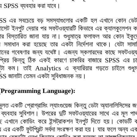
য SPSS ব্যবহার করা যাবে।
S এর সবচেয়ে বড় সমস্যাগুলোর একটি হল এখানে কোন ডেট
াসেট ইনপুট দেয়ার পর সফটওয়্যারটি কিভাবে এর ক্যালকুলেশন 
ার বিস্তারিত জানা যায় না। শুধুমাত্র ফলাফল আর কোন ইকুয
়ে সমাধান করা হয়েছে তার একটা নির্দেশনা থাকে। যেটা সাম
্ঞানের গবেষণার জন্য যথেষ্ট। এজন্য স্কলারদের কাছে সফটওয়্য
্রিয় কিন্তু ঠিক একই কারণে চাকরির বাজারে SPSS এর চা
ুটা কম। তাই Analytics এ ক্যারিয়ার গড়তে চাইলে শুধুম
S জানাটা তেমন একটা সুবিধাজনক নয়।
(Programming Language):
ূলত একটি প্রোগ্রামিং ল্যাংগুয়েজ কিন্তু ডেটা অ্যানালিসিসের 
ব্যবহার সুবিশাল। উপরের দুটি সফটওয়্যারের সাথে এর মূল পার্
ছে এখানে কোডিং করে ইন্সট্রাকশন ইনপুট দিতে হয়। কোডটি 
় এর একটি ফুটপ্রিন্ট সর্বদা সংরক্ষণ করা হয়। যার ফলে অন্য 