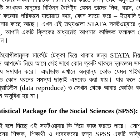
্দিষ্ট সংখ্যক মানুষের বিভিন্ন বৈশিষ্ট্য যেমন তাদের লিঙ্গ, বয়স, প
ে কতবার পরিবহনে যাতায়াত করে, কোন সময়ে করে – ইত্যাদি 
ার কাছে আছে। এখন এই তথ্যগুলো STATA সফটওয়্যারে এন্
, আপনি একটি ক্লিকের মাধ্যমেই আপনার কাঙ্ক্ষিত ফলাফল প
েন।
তিযোগীতামূলক মার্কেটে টেক্কা দিয়ে থাকার জন্য STATA নিয
ন আপডেট নিয়ে আসে সেই সাথে কোন ত্রুটি থাকলে দ্রুততম সম
যে সমাধান করে। এছাড়াও এখানে অন্যান্য কোড যেমন পাই
 কোন ধরনের সমস্যা ছাড়াই এমবেড করা যায়। যার ফলে 
্রোডিউস (data reproduce) ও সেখান থেকে আবার কোডিং 
 অসুবিধা হয় না।
atistical Package for the Social Sciences (SPSS):
ই বলে দিচ্ছে এই সফটওয়্যার কি নিয়ে কাজ করতে পারে। সোশ
ন্সের শিক্ষক, শিক্ষার্থী ও গবেষকদের জন্য SPSS একটি অদ্বি