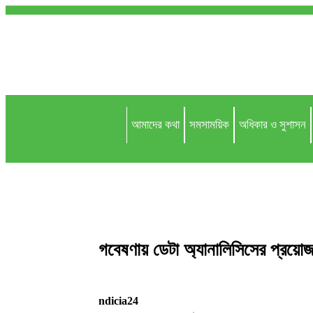
আমাদের কথা
সমসাময়িক
অধিকার ও সুশাসন
গবেষণায় ডেটা অ্যানালিসিসের প্রয়োজ
ndicia24