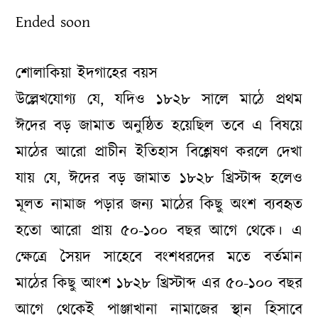
Ended soon
শোলাকিয়া ইদগাহের বয়স
উল্লেখযোগ্য যে, যদিও ১৮২৮ সালে মাঠে প্রথম
ঈদের বড় জামাত অনুষ্ঠিত হয়েছিল তবে এ বিষয়ে
মাঠের আরো প্রাচীন ইতিহাস বিশ্লেষণ করলে দেখা
যায় যে, ঈদের বড় জামাত ১৮২৮ খ্রিস্টাব্দ হলেও
মূলত নামাজ পড়ার জন্য মাঠের কিছু অংশ ব্যবহৃত
হতো আরো প্রায় ৫০-১০০ বছর আগে থেকে। এ
ক্ষেত্রে সৈয়দ সাহেবে বংশধরদের মতে বর্তমান
মাঠের কিছু আংশ ১৮২৮ খ্রিস্টাব্দ এর ৫০-১০০ বছর
আগে থেকেই পাঞ্জাখানা নামাজের স্থান হিসাবে