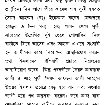
সৈয়দ আফছর আলী এবং কিছু মুরিদ। কিন্তু হজ্জ্বের
৩ (তিন) দিন আগে পীরে কামেল শাহ সুফী হযরত
সৈয়দ আহম্মদ (রঃ) ইন্তেকাল করেন (মতান্তরে
হজ্জ্বের ৩ দিন পর)। হজ্জ্ব পালন শেষে সুফী
সাহেবের উল্লেখিত দুই ছেলে শোলাকিয়া নিজ
বাড়ীতে ফিরে আসেন এবং তাহারা এখানে সংসারী
হন ও দ্বীনের কাজে নিজেদের আত্মনিয়োগ করেন
তথা ইসলামের ঐশিবাণী প্রচারে নিজেদের
আত্মনিয়োগ করেন। কিন্তু পরবর্তীতে সৈয়দ আনছাফ
আলী ও শাহ সুফী সৈয়দ আফছর আলী সাহেবে
উভয়ই ইসলাম প্রচারে বেড় হয়ে যান এবং সংসার
ত্যাগী হয়ে পথ অনুসরণ করেন। তবে আজ যারা
শোলাকিয়া সাহেব বাড়ীতে অবস্থান করছেন তারা