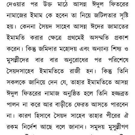
দেওয়ার পর উক্ত মাঠে আসন্ন ঈদুল ফিতরের
নামাজের ইমাম কে হবেন তা নিয়ে জটিলতার সৃষ্টি
হয়। কেননা সৈয়দ সাহেব আসন্ন ঈদের জামাতের
ইমামতি করার ক্ষেত্রে প্রথমেই অসম্মতি প্রকাশ
করেন। কিন্তু জমিদার মহোদয় এবং অন্যান্য শিষ্য ও
মুসল্লীদের বার বার অনুরোধের পর পরিশেষে
সৈয়দসাহেব ইমামতিতে রাজী হন। কিন্তু তিনি
সকলকে জানিয়ে দেন যে, তাহার ইমামতিতে আসন্ন
ঈদুল ফিতরের নামাজ অনুষ্ঠিত হলে তিনি হজ্জব্রত
পালন না করে আর বাড়ীতে ফেরত আসতে পারবেন
না। কারণ হিসাবে সৈয়দ সাহেব তাহার পীরের ঐ
রকম নির্দেশ আছে বলে জানান। সমুদয় মুসুল্লীগণ