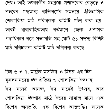
দেয়। তাই তৎকালীন মহকুমা প্রশাসকের নেতৃত্বে ও
শহরের গণ্যমান্য ব্যক্তিবর্গের সমন্বয়ে ঐতিহাসিক
শোলাকিয়া মাঠ পরিচালনা কমিটি গঠন করা হয়।
তারই ধারাবাহিকতায় বর্তমানে জেলা প্রশাসক
পদাধিকার বলে সভাপতি সহ মোট ৫১ সদস্য বিশিষ্ট
মাঠ পরিচালনা কমিটি মাঠ পচিালনা করছে
চিত্র ৬ ও ৭.
মাঠের মসজিদ ও মিম্বর এর চিত্র
মুসলমানদের ঈদ ঐতিহ্য ও শোলাকিয়া ঈদগাহ
ঈদ মনেই আনন্দ, ঈদ মানেই উৎসব, আর
শোলাকিয়া ঈদগাহ মাঠে ঈদের নামাজ মানে এক
বিশেষ অনুভূতি, এক বিশেষ আত্বতৃপ্তি। অনেক