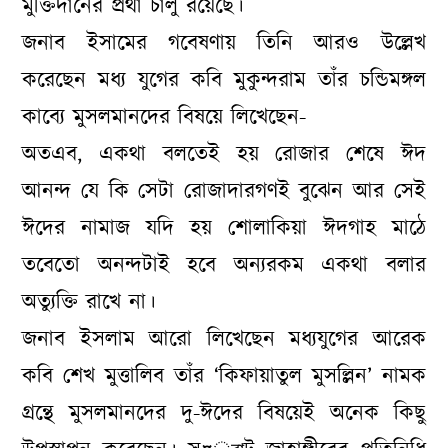
মুক্তিদানের প্রথা চালু রয়েছে।
জনাব ইসামের গবেষণায় তিনি আরও উল্লেখ
করেছেন মধ্য যুগের কবি মুকুন্দরাম তাঁর চন্ডিমঙ্গল
কাব্যে মুসলমানদের বিষয়ে লিখেছেন-
অতএব, একথা বলতেই হয় রোজার শেষে ঈদ
আনন্দ যে কি সেটা রোজাদারগণই বুঝেন আর সেই
ঈদের নামাজ যদি হয় শোলাকিয়া ঈদগাহ মাঠে
তবেতো অনন্দটাই হবে অন্যরকম একথা বলার
অত্যুক্তি রাখে না।
জনাব ইসলাম আরো লিখেছেন মধ্যযুগের আরেক
কবি শেখ মুত্তালিব তাঁর ‘কিফায়াতুল মুসল্লিন’ নামক
গ্রন্থে মুসলমানদের দু-ঈদের বিষয়েই অনেক কিছু