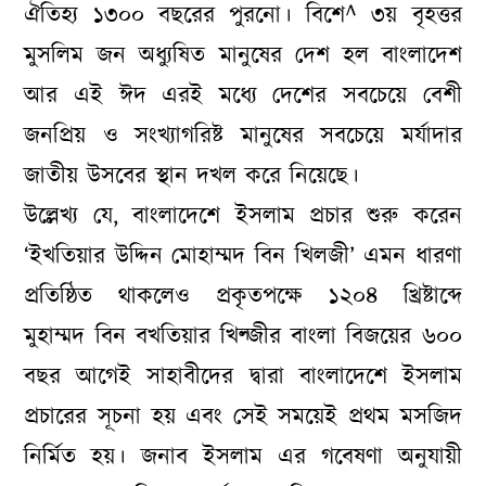
ঐতিহ্য ১৩০০ বছরের পুরনো। বিশে^ ৩য় বৃহত্তর
মুসলিম জন অধ্যুষিত মানুষের দেশ হল বাংলাদেশ
আর এই ঈদ এরই মধ্যে দেশের সবচেয়ে বেশী
জনপ্রিয় ও সংখ্যাগরিষ্ট মানুষের সবচেয়ে মর্যাদার
জাতীয় উসবের স্থান দখল করে নিয়েছে।
উল্লেখ্য যে, বাংলাদেশে ইসলাম প্রচার শুরু করেন
‘ইখতিয়ার উদ্দিন মোহাম্মদ বিন খিলজী’ এমন ধারণা
প্রতিষ্ঠিত থাকলেও প্রকৃতপক্ষে ১২০৪ খ্রিষ্টাব্দে
মুহাম্মদ বিন বখতিয়ার খিল্জীর বাংলা বিজয়ের ৬০০
বছর আগেই সাহাবীদের দ্বারা বাংলাদেশে ইসলাম
প্রচারের সূচনা হয় এবং সেই সময়েই প্রথম মসজিদ
নির্মিত হয়। জনাব ইসলাম এর গবেষণা অনুযায়ী