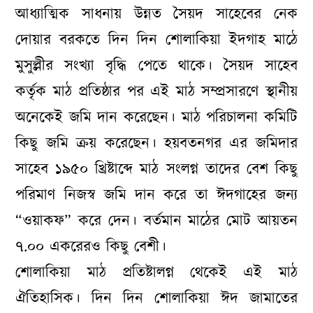
আধ্যাত্মিক সাধনায় উন্নত সৈয়দ সাহেবের নেক
দোয়ার বরকতে দিন দিন শোলাকিয়া ইদগাহ মাঠে
মুসুল্লীর সংখ্যা বৃদ্ধি পেতে থাকে। সৈয়দ সাহেব
কর্তৃক মাঠ প্রতিষ্ঠার পর এই মাঠ সম্প্রসারণে স্থানীয়
অনেকেই জমি দান করেছেন। মাঠ পরিচালনা কমিটি
কিছু জমি ক্রয় করেছেন। হয়বতনগর এর জমিদার
সাহেব ১৯৫০ খ্রিষ্টাব্দে মাঠ সংলগ্ন তাদের বেশ কিছু
পরিমাণ নিজস্ব জমি দান করে তা ঈদগাহের জন্য
“ওয়াকফ” করে দেন। বর্তমান মাঠের মোট আয়তন
৭.০০ একরেরও কিছু বেশী।
শোলাকিয়া মাঠ প্রতিষ্টালগ্ন থেকেই এই মাঠ
ঐতিহাসিক। দিন দিন শোলাকিয়া ঈদ জামাতের