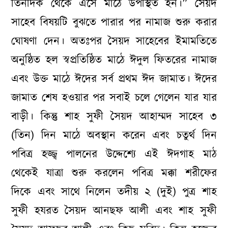
তিনদিক থেকে এসে মাঠে উপস্থিত হন।” সৈয়দ
সাহেব বিষয়টি বুঝতে পারার পর নামাজ শুরু করার
ঘোষণা দেন। অতঃপর সৈয়দ সাহেবের ইমামতিতে
অনুষ্ঠিত হল স্বপ্রতিষ্ঠিত মাঠে ঈদুল ফিতরের নামাজ
এবং উক্ত মাঠে ঈদের সর্ব প্রথম ঈদ জামাত। ঈদের
জামাত শেষ হওয়ার পর সবাই চলে গেলেন যার যার
বাড়ী। কিন্তু শাহ সুফী সৈয়দ আ‏হাম্মদ সাহেব ৩
(তিন) দিন মাঠে অবস্থান করেন এবং চতুর্থ দিন
পবিত্র হজ্জ্ব পালনের উদ্দেশ্যে এই ঈদগাহ মাঠ
থেকেই যাত্রা শুরু করলেন পবিত্র মক্কা শরীফের
দিকে এবং সাথে নিলেন তদীয় ২ (দুই) পুত্র শাহ
সুফী হযরত সৈয়দ আনছফ আলী এবং শাহ সুফী