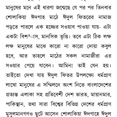
মানুষের মনে এই ধারণা জন্মেছে যে পর পর তিনবার
শোলাকিয়া ঈদগাহ মাঠে ঈদুল ফিতরের নামাজ
পড়তে পারলে এক হজ্জের সওয়াব পাওয়া যায়- এটা
একটা বিশ^াস, মানসিক তৃপ্তি। তবে এটা ঠিক লক্ষ
লক্ষ মানুষের মাঝে কারো না কারো দোয়া কবুল
হবে, আর তাহলে মাঠের সকল নামাজীরা এর
সওয়ার পেয়ে যাবেন। আমিন! তাই যেন হয়।
তাইতো দেখা যায় ঈদুল ফিতর উপলক্ষ্যে ধর্মপ্রাণ
লাখো মানুষের এ সম্মিলনে অংশ নিতে বাংলাদেশের
প্রত্যন্ত এলাকা সহ প্রতিবেশী দেশ ভারত, মায়ানমার,
পাকিস্থান, তথা সারা বিশ্বের বিভিন্ন দেশের ধর্মপ্রাণ
মুসুলমানগণও ছুটে আসেন শোলাকিয়া ঈদগাহে ঈদুল