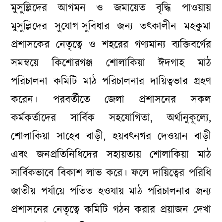
মুসুল্লিদের আগমন ও জমায়েত বৃদ্ধি পাওয়ায়
মুসুল্লিদের সুযোগ-সুবিধার জন্য তৎকালীন মহকুমা
প্রশাসকের নেতৃত্বে ও শহরের গণ্যমান্য ব্যক্তিবর্গের
সমন্বয়ে কিশোরগঞ্জ শোলাকিয়া ঈদগাহ মাঠ
পরিচালনা কমিটি মাঠ পরিচালনার দায়িত্বভার গ্রহণ
করেন। পরবর্তীতে জেলা প্রশাসনের সকল
কর্মকর্তাদের সার্বিক সহযোগিতা, অর্থানুকূল্যে,
শোলাকিয়া সাহেব বাড়ী, হয়বৎনগর দেওয়ান বাড়ী
এবং জনপ্রতিনিধিদের সহায়তায় শোলাকিয়া মাঠ
সার্বিকভাবে বিকাশ লাভ করে। ফলে দায়িত্বের পরিধি
জাতীয় পর্যায়ে পতিত হওযায় মাঠ পরিচালনার জন্য
প্রশাসনের নেতৃত্বে কমিটি গঠন করার প্রয়াজন দেখা