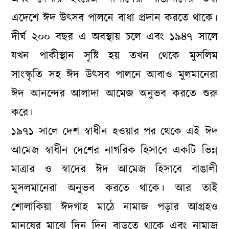
এদেশে ঈদ উৎসব পালনে বাধা প্রদান করতে থাকে।
দীর্ঘ ২০০ বছর এ অবস্থায় চলে এবং ১৯৪৭ সালে
যখন পাকীস্থান সৃষ্টি হয় তখন থেকে মুসলিম
সাংস্কৃতি সহ ঈদ উৎসব পালনে আবাও মুলমানেরা
ঈদ আনন্দের আলাদা আমেজ অনুভব করতে শুরু
করে।
১৯৭১ সালে দেশ স্বাধীন হওয়ার পর থেকে এই ঈদ
আমেজ স্বাধীন দেশের নাগরিক হিসাবে একটি ভিন্ন
মাত্রার ও স্বাদের ঈদ আমেজ হিসাবে বাঙালী
মুসলমানেরা অনুভব করতে থাকে। আর তাই
শোলাকিয়া ঈদগাহ মাঠে নামাজ পড়ার আগ্রহও
মানুষের মাঝে দিন দিন বাড়তে থাকে এবং নামাজ