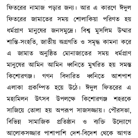
ফিতরের নামাজ পড়ার জন্য। আর এ কারণে ঈদুল
ফিতরের জামাতের সময় শোলাকিয়া পরিণত হয়
ধর্মপ্রাণ মানুষের জনসমুদ্রে। বিশ্ব মুসলিম উম্মার
শান্তি-সংহতি, জাতীয় অগ্রগতি ও সমৃদ্ধ কামনা করে
এ জামাত অনুষ্ঠিত মোনাজাতের সময় ধর্মপ্রাণ
মানুষের আমিন আমিন ধ্বনিতে মুখরিত হয় সমস্ত
কিশোরগঞ্জ। গগন বিদারিত ধ্বনিতে আশপাশ
এলাকা প্রকম্পিত হয়ে উঠে। ঈদুল ফিতরের এ
মহামিলন উৎসব উপলক্ষে কিশোরগঞ্জ শহরকে
সাজিয়ে তোলা হয় অপরূপ সাজসজ্জায়। পৌরসভা,
বিভিন্ন সামাজিক প্রতিষ্ঠান ও ব্যক্তি উদ্যোগে
আলোকসজ্জার পাশাপাশি দেশ-বিদেশ থেকে আগত