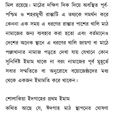
মিল রয়েছে। মাঠের দক্ষিণ দিক দিয়ে অবস্থিত পূর্ব-
পশ্চিম ও শহরমুখী রাস্তাটি এ তথ্যকে সমর্থন করে
কেননা এক সময় এ ধরণের রাস্তার পাশের খালি মাঠ
নামাজের জন্য ব্যবহার করা হতো এবং বর্তমানেও
দেশের অনেক স্থানে এ ধরণের খালি জায়গা বা মাঠে
পঞ্জাখানার নামাজ পড়তে দেখা যায় যেখানে কোন
সুনির্দিষ্ট ইমাম থাকে না বরং নামাজের পূর্ব মুহূর্তে
সবার সম্মতিতে বা অনুরোধে বয়োজেষ্ঠ্যদের মধ্য
থেকে একজন ইমামতি করে থাকেন।
শোলাকিয়া ইদগাহের প্রথম ইমাম
কথিত আছে যে, ঈদগাহ মাঠ স্থাপনের ঘোষণা