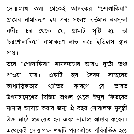
সোয়ালাখ কথা থেকেই আজকের “শোলাকিয়া”
গ্রামের নামাকরণ হয় এবং সংলগ্ন বর্তমান নরসুন্দা
নদীর চর থেকে যে, গ্রামটি সৃষ্টি হয় তা
‘চরশোলাকিয়া’ নামাকরণ লাভ করে ইতিহাস স্থান
পায়।
তবে “শোলাকিয়া” নামকরণের আরও দুটো তথ্য
পাওয়া যায়। একটি হল সৈয়দ সাহেবের
আধ্যাত্বিকতার খ্যাতির কারণে যে ভারত
উপমহাদেশের বিভিন্ন অঞ্চল থেকে ঈদুল ফিতরের
নামাজ আদায় করার জন্য ঐ বছর সোয়ালক্ষ মুসুল্লী
উক্ত মাঠে জমায়েত হন এবং নামাজ আদায় করেন।
এথেকেই সোয়ালক্ষ শব্দটি পরবর্তীতে পরিবর্তিত হয়ে