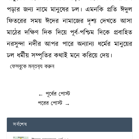
পড়ার জন্য নামে মানুষের ঢল। এমনকি প্রতি ঈদুল
ফিতরের সময় ঈদের নামাজের দৃশ্য দেখতে আসা
মাঠের দক্ষিণ দিক দিয়ে পূর্ব-পশ্চিম দিকে প্রবাহিত
নরসুন্দা নদীর আপর পারে অন্যান্য ধর্মের মানুয়ের
ঢল ধর্মীয় সম্পৃতির কথাই মনে করিয়ে দেয়।
ফেসবুকে মন্তব‌্য করুন
←
পূর্বের পোস্ট
পরের পোস্ট
→
সর্বশেষ