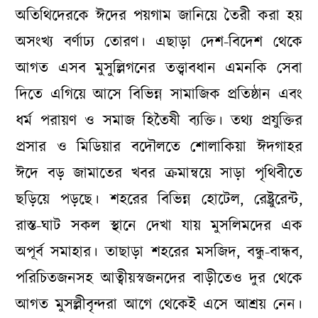
অতিথিদেরকে ঈদের পয়গাম জানিয়ে তৈরী করা হয়
অসংখ্য বর্ণাঢ্য তোরণ। এছাড়া দেশ-বিদেশ থেকে
আগত এসব মুসুল্লিগনের তত্ত্বাবধান এমনকি সেবা
দিতে এগিয়ে আসে বিভিন্ন সামাজিক প্রতিষ্ঠান এবং
ধর্ম পরায়ণ ও সমাজ হিতৈষী ব্যক্তি। তথ্য প্রযুক্তির
প্রসার ও মিডিয়ার বদৌলতে শোলাকিয়া ঈদগাহর
ঈদে বড় জামাতের খবর ক্রমান্বয়ে সাড়া পৃথিবীতে
ছড়িয়ে পড়ছে। শহরের বিভিন্ন হোটেল, রেষ্ট্রুরেন্ট,
রাস্ত-ঘাট সকল স্থানে দেখা যায় মুসলিমদের এক
অপূর্ব সমাহার। তাছাড়া শহরের মসজিদ, বন্ধু-বান্ধব,
পরিচিতজনসহ আত্বীয়স্বজনদের বাড়ীতেও দুর থেকে
আগত মুসল্লীবৃন্দরা আগে থেকেই এসে আশ্রয় নেন।