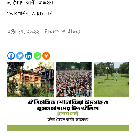
ড. সৈয়দ আলী আজহার
চেয়ারপার্সন, AIRD Ltd.
অক্টো ১৭, ২০২২
|
ইতিহাস ও ঐতিহ‌্য