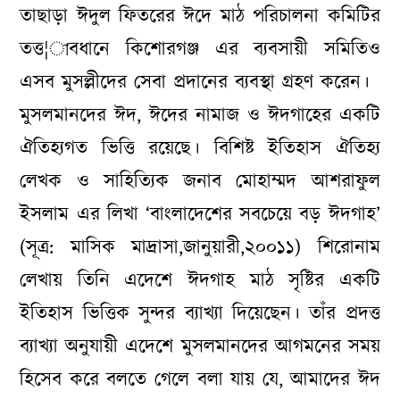
তাছাড়া ঈদুল ফিতরের ঈদে মাঠ পরিচালনা কমিটির
তত্ত¦াবধানে কিশোরগঞ্জ এর ব্যবসায়ী সমিতিও
এসব মুসল্লীদের সেবা প্রদানের ব্যবস্থা গ্রহণ করেন।
মুসলমানদের ঈদ, ঈদের নামাজ ও ঈদগাহের একটি
ঐতিহ্যগত ভিত্তি রয়েছে। বিশিষ্ট ইতিহাস ঐতিহ্য
লেখক ও সাহিত্যিক জনাব মোহাম্মদ আশরাফুল
ইসলাম এর লিখা ‘বাংলাদেশের সবচেয়ে বড় ঈদগাহ’
(সূত্র: মাসিক মাদ্রাসা,জানুয়ারী,২০০১১) শিরোনাম
লেখায় তিনি এদেশে ঈদগাহ মাঠ সৃষ্টির একটি
ইতিহাস ভিত্তিক সুন্দর ব্যাখ্যা দিয়েছেন। তাঁর প্রদত্ত
ব্যাখ্যা অনুযায়ী এদেশে মুসলমানদের আগমনের সময়
হিসেব করে বলতে গেলে বলা যায় যে, আমাদের ঈদ