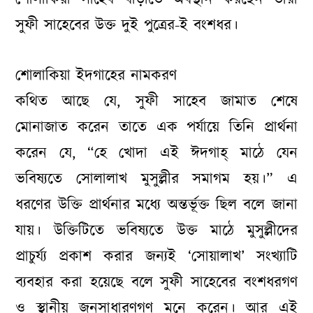
সুফী সাহেবের উক্ত দুই পুত্রের-ই বংশধর।
শোলাকিয়া ইদগাহের নামকরণ
কথিত আছে যে, সুফী সাহেব জামাত শেষে
মোনাজাত করেন তাতে এক পর্যায়ে তিনি প্রার্থনা
করেন যে, “হে খোদা এই ঈদগাহ্ মাঠে যেন
ভবিষ্যতে সোলালাখ মুসুল্লীর সমাগম হয়।” এ
ধরণের উক্তি প্রার্থনার মধ্যে অন্তর্ভূক্ত ছিল বলে জানা
যায়। উক্তিটিতে ভবিষ্যতে উক্ত মাঠে মুসুল্লীদের
প্রাচুর্য্য প্রকাশ করার জন্যই ‘সোয়ালাখ’ সংখ্যাটি
ব্যবহার করা হয়েছে বলে সুফী সাহেবের বংশধরগণ
ও স্থানীয় জনসাধারণগণ মনে করেন। আর এই