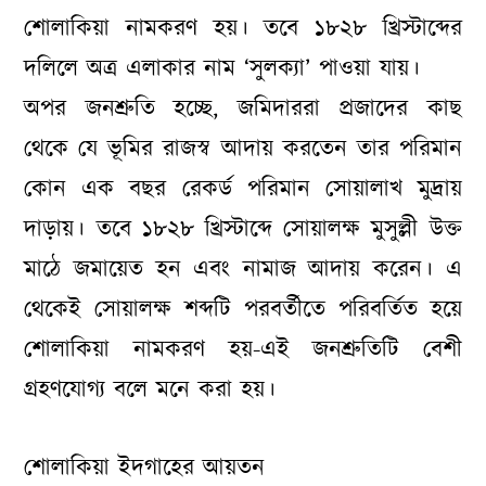
শোলাকিয়া নামকরণ হয়। তবে ১৮২৮ খ্রিস্টাব্দের
দলিলে অত্র এলাকার নাম ‘সুলক্যা’ পাওয়া যায়।
অপর জনশ্রুতি হচ্ছে, জমিদাররা প্রজাদের কাছ
থেকে যে ভূমির রাজস্ব আদায় করতেন তার পরিমান
কোন এক বছর রেকর্ড পরিমান সোয়ালাখ মুদ্রায়
দাড়ায়। তবে ১৮২৮ খ্রিস্টাব্দে সোয়ালক্ষ মুসুল্লী উক্ত
মাঠে জমায়েত হন এবং নামাজ আদায় করেন। এ
থেকেই সোয়ালক্ষ শব্দটি পরবর্তীতে পরিবর্তিত হয়ে
শোলাকিয়া নামকরণ হয়-এই জনশ্রুতিটি বেশী
গ্রহণযোগ্য বলে মনে করা হয়।
শোলাকিয়া ইদগাহের আয়তন