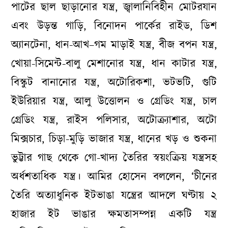
পাটের ছাল ছাড়ানোর যন্ত্র, জ্বালানিবিহীন মোটরযান
এবং উড়ন্ত গাড়ি, বিনোদন পার্কের রাইড, ডিশ
অ্যানটেনা, ধান-আখ–গম মাড়াই যন্ত্র, বীজ বপন যন্ত্র,
খোয়া-সিমেন্ট-বালু মেশানোর যন্ত্র, ধান কাটার যন্ত্র,
বিস্কুট বানানোর যন্ত্র, অটোরিকশা, ভটভটি, গুটি
ইউরিয়ার যন্ত্র, আলু উত্তোলন ও গ্রেডিং যন্ত্র, চাল
গ্রেডিং যন্ত্র, রাইস পলিসার, অটোক্র্যাশার, অটো
মিক্সচার, চিড়া-মুড়ি ভাজার যন্ত্র, ধানের খড় ও শুকনা
ভুট্টার গাছ থেকে গো-খাদ্য তৈরির স্বয়ংক্রিয় যন্ত্রসহ
অর্ধশতাধিক যন্ত্র। আমির হোসেন বললেন, ‘চীনের
তৈরি অত্যাধুনিক ইটভাঙা যন্ত্রের আদলে ঘণ্টায় ২
হাজার ইট ভাঙার ক্ষমতাসম্পন্ন একটি যন্ত্র