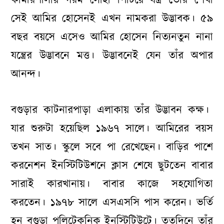
কামারশালায় গরম লোহা পিটিয়ে যন্ত্র তৈরি শেখা
সেই আমির হোসেনই এখন নামকরা উদ্ভাবক। ৫৯
বছর বয়সে এসেও আমির হোসেন নিত্যনতুন নানা
যন্ত্রের উদ্ভাবনে মত্ত। উদ্ভাবনেই যেন তাঁর অপার
আনন্দ।
বগুড়ার কাটনারপাড়া এলাকায় তাঁর উদ্ভাবন কক্ষ।
যার শুরুটা হয়েছিল ১৯৬৭ সালে। আমিরের বয়স
তখন সাত। স্কুলে সবে পা রেখেছেন। বাড়ির পাশে
করনেশন ইনস্টিটিউশনে ক্লাস শেষে ছুটতেন বাবার
সারাই কারখানায়। বাবার কাজে সহযোগিতা
করতেন। ১৯৭৮ সালে এসএসসি পাস করেন। ভর্তি
হন বগুড়া পলিটেকনিক ইনস্টিটিউটে। ততদিনে তাঁর