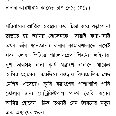
বাবার কারখানায় কাজের চাপ বেড়ে গেছে।
পরিবারের আর্থিক অবস্থার কথা চিন্তা করে পড়াশোনা
ছাড়তে হয় আমির হোসেনকে। সারাই কারখানাই
তখন তাঁর ধ্যানজ্ঞান। বাবার কামারশালাতে বসেই
গরম লোহা পিটিয়ে শ্যালোযন্ত্রের পিস্টন, লাইনার,
বুশ ভাল্বসহ নানা কৃষি যন্ত্রাংশ বানাতে থাকেন
আমির হোসেন। ততদিনে বগুড়ায় বিদ্যুচ্চালিত লেদ
মেশিন এসেছে। কৃষি যন্ত্রাংশের পাশাপাশি পানি
তোলার জন্য সেন্ট্রিফিউগাল পাম্প তৈরি করেন
আমির হোসেন। ঠিক তখনই যেন জীবনের নতুন
এক অধ্যায়ের শুরু।