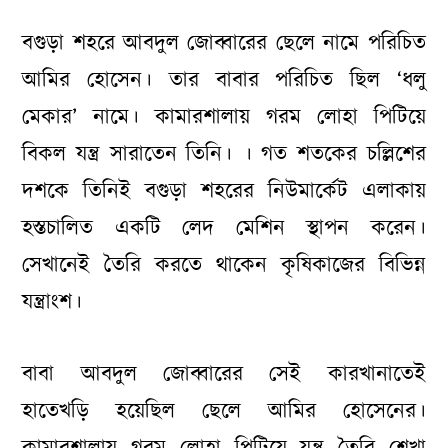
বগুড়া শহরে আবদুল জোব্বারের ছেলে নামে পরিচিত
আমির হোসেন। তার বাবার পরিচিত ছিল ‘ধলু
মেকার’ নামে। কামারশালায় গরম লোহা পিটিয়ে
বিকল যন্ত্র সারাতেন তিনি। । গত শতকের চল্লিশের
দশকে তিনিই বগুড়া শহরের নিউমার্কেট এলাকায়
হস্তচালিত একটি লেদ মেশিন স্থাপন করেন।
সেখানেই তৈরি করতে থাকেন কৃষিকাজের বিভিন্ন
যন্ত্রাংশ।
বাবা আবদুল জোব্বারের সেই কারখানাতেই
হাতেখড়ি হয়েছিল ছেলে আমির হোসেনের।