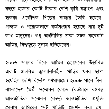
বিপ্লব। গড়ে উঠেছে প্রায় এক হাজার কল-কারখানা।
বছরে হাজার কোটি টাকার বেশি কৃষি যন্ত্রাংশ এবং
হালকা প্রকৌশল শিল্পের বাজার তৈরি হয়েছে।
প্রত্যক্ষ ও পরোক্ষভাবে কর্মসংস্থান হয়েছে প্রায় দুই
লাখ মানুষের। শুধু অর্থনীতির চাকা সচল করেননি
আমির, বিশ্বজুড়ে সুনাম ছড়িয়েছেন।
২০০৬ সালের দিকে আমির হোসেনের উদ্ভাবিত
একটি প্রচলিত জ্বালানিবিহীন গাড়ির খবর ছাপা
হয়েছিল দেশি-বিদেশি গণমাধ্যমে। ২০০৮ সালে চীন-
বাংলাদেশ মৈত্রী সম্মেলন কেন্দ্রে (বর্তমানে বঙ্গবন্ধু
আন্তর্জাতিক সম্মেলন কেন্দ্র) আন্তর্জাতিক প্রযুক্তি
মেলায় আমিরের সেই গাড়িটি প্রদর্শন করা হয়।