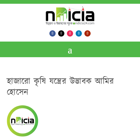
হাজারো কৃষি যন্ত্রের উদ্ভাবক আমির
হোসেন