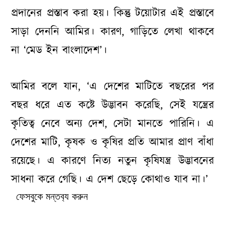
প্রদানের প্রস্তাব করা হয়। কিন্তু টয়োটার এই প্রস্তাবে
সাড়া দেননি আমির। কারণ, গাড়িতে লেখা থাকবে
না ‘
মেড ইন বাংলাদেশ’।
আমির বলে যান, ‘এ দেশের মাটিতে বছরের পর
বছর ধরে এত কষ্টে উদ্ভাবন করেছি, সেই যন্ত্রের
কৃতিত্ব নেবে অন্য দেশ, সেটা মানতে পারিনি। এ
দেশের মাটি, কৃষক ও কৃষির প্রতি আমার প্রাণ বাঁধা
রয়েছে। এ কারণে নিত্য নতুন কৃষিযন্ত্র উদ্ভাবনের
সাধনা করে গেছি। এ দেশ ছেড়ে কোথাও যাব না।’
ফেসবুকে মন্তব‌্য করুন