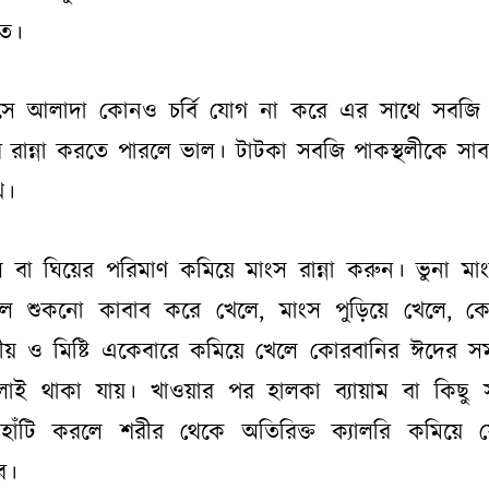
িত।
সে আলাদা কোনও চর্বি যোগ না করে এর সাথে সবজি য
 রান্না করতে পারলে ভাল। টাটকা সবজি পাকস্থলীকে সা
ে।
 বা ঘিয়ের পরিমাণ কমিয়ে মাংস রান্না করুন। ভুনা মা
লে শুকনো কাবাব করে খেলে, মাংস পুড়িয়ে খেলে, ক
ীয় ও মিষ্টি একেবারে কমিয়ে খেলে কোরবানির ঈদের 
োই থাকা যায়। খাওয়ার পর হালকা ব্যায়াম বা কিছু
টাহাঁটি করলে শরীর থেকে অতিরিক্ত ক্যালরি কমিয়ে 
ভব।