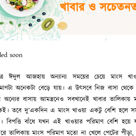
ded soon
িত্র ঈদুল আজহায় অন্যান্য সময়ের চেয়ে মাংস খাও
মাণটা অনেকটা বেড়ে যায়। এ উৎসবে নিজ বাসা থেকে 
 অন্যের বাসায় আমন্ত্রনেও সবখানেই খাবার তালিকায় 
েই। তবে দু’একদিন এ মাংস খাওয়া একটু বেশি হলে সম
। বিপত্তি বাঁধে যখন এই খাওয়ার পরিমাণ বেশি হয়ে 
ারে তালিকায় মাংস পরিমাণ মতো না খেলে পেটের পীড়া, 