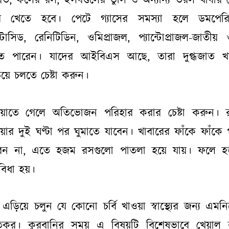
ত, ফলের রস, ইসবগুলের ভুসি ও অন্যান্য তরল খাবার 
ে খেতে হবে। পেটে গ্যাসের সমস্যা হলে ডমপেরি
ান্টাসিড, রেনিটিডিন, ওমিপ্রাজল, প্যান্টোপ্রাজল-জাতীয় 
তে পারেন। যাদের আইবিএস আছে, তারা দুগ্ধজাত খা
য়ে চলতে চেষ্টা করুন।
য়াতে গেলে অতিভোজন পরিহার করার চেষ্টা করুন। 
য়ার দুই ঘণ্টা পর ঘুমাতে যাবেন। খাবারের ফাঁকে ফাঁকে 
বেন না, এতে হজম রসগুলো পাতলা হয়ে যায়। ফলে হ
বিধা হয়।
বি এড়িয়ে চলুন যে কোনো চর্বি খাওয়া স্বাস্থ্যের জন্য এমন
তিকর। কুরবানির সময় এ বিষয়টি বিশেষভাবে খেয়াল 