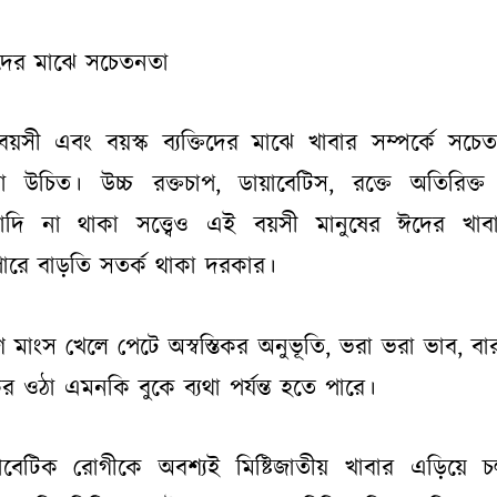
ের মাঝে সচেতনতা
যবয়সী এবং বয়স্ক ব্যক্তিদের মাঝে খাবার সম্পর্কে সচে
া উচিত। উচ্চ রক্তচাপ, ডায়াবেটিস, রক্তে অতিরিক্ত চ
যাদি না থাকা সত্ত্বেও এই বয়সী মানুষের ঈদের খাব
াপারে বাড়তি সতর্ক থাকা দরকার।
ি মাংস খেলে পেটে অস্বস্তিকর অনুভূতি, ভরা ভরা ভাব, বা
ুর ওঠা এমনকি বুকে ব্যথা পর্যন্ত হতে পারে।
াবেটিক রোগীকে অবশ্যই মিষ্টিজাতীয় খাবার এড়িয়ে 