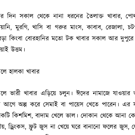
র দিন সকাল থেকে নানা ধরনের তৈলাক্ত খাবার, পো
িয়ানি, মুরগি, খাসি বা গরুর মাংস, কাবাব, রেজালা, চট
ড়া কিংবা বোরহানির মতো টক খাবার সকাল আর দুপুর
য়াই উত্তম।
লে হালকা খাবার
লে ভারী খাবার এড়িয়ে চলুন। ঈদের নামাজে যাওয়ার
টা আগে অল্প করে সেমাই বা পায়েস খেতে পারেন। এর 
কটি কিশমিশ, বাদাম খেলে ভাল। দোকান থেকে আনা 
ীয়, ড্রিংকস, ফ্রুট জুস না খেয়ে ঘরে বানানো ফলের জুস, ল