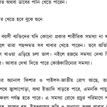
ত অথবা ডাবের পানি খেতে পারেন।
ার খেতে হবে বুঝে শুনে
প বয়সী ব্যক্তিদের যদি কোনো প্রকার শারীরিক সমস্যা না 
লে তারা পছন্দমত সব খাবার খেতে পারেন। তবে অতির
স খাওয়া এড়িয়ে চলা ভাল। নইলে হজমে সমস্যা দেখা 
ে। আবার দেখা দিতে পারে কোষ্ঠকাঠিন্যের সমস্যা।
দের অ্যানাল ফিশার ও পাইলস-জাতীয় রোগ আছে, তা
ুপথে জ্বালাপোড়া, ব্যথা ইত্যাদি বাড়তে পারে, এমনকি পায়
তক্ষরণ পর্যন্ত হতে পারে। এ সমস্যা রোধে প্রচুর পরিমাণে প