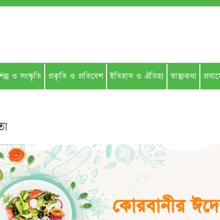
িল্প ও সংস্কৃতি
প্রকৃতি ও প্রতিবেশ
ইতিহাস ও ঐতিহ‌্য
স্বাস্থ‌্যকথা
প্রবা
তা